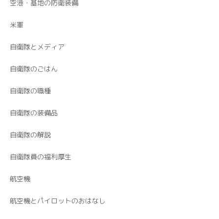
空港・基地の防衛装備
米軍
自衛隊とメディア
自衛隊のごはん
自衛隊の職種
自衛隊の装備品
自衛隊の解説
自衛隊員の福利厚生
航空機
航空機とパイロットのおはなし