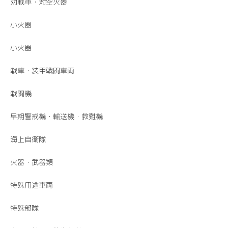
対戦車・対空火器
小火器
小火器
戦車・装甲戦闘車両
戦闘機
早期警戒機・輸送機・救難機
海上自衛隊
火器・武器類
特殊用途車両
特殊部隊