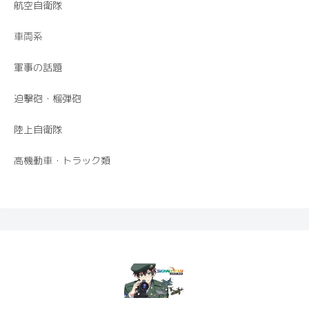
航空自衛隊
車両系
軍事の話題
迫撃砲・榴弾砲
陸上自衛隊
高機動車・トラック類