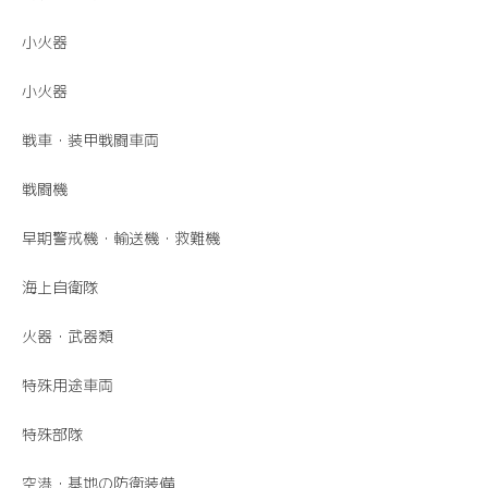
小火器
小火器
戦車・装甲戦闘車両
戦闘機
早期警戒機・輸送機・救難機
海上自衛隊
火器・武器類
特殊用途車両
特殊部隊
空港・基地の防衛装備