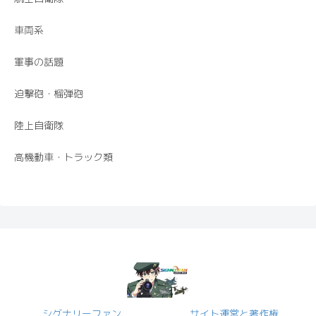
車両系
軍事の話題
迫撃砲・榴弾砲
陸上自衛隊
高機動車・トラック類
シグナリーファン
サイト運営と著作権