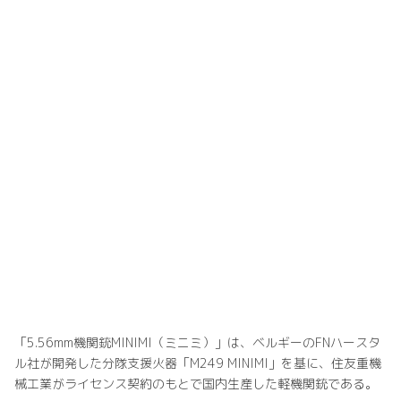
「5.56mm機関銃MINIMI（ミニミ）」は、ベルギーのFNハースタ
ル社が開発した分隊支援火器「M249 MINIMI」を基に、住友重機
械工業がライセンス契約のもとで国内生産した軽機関銃である。