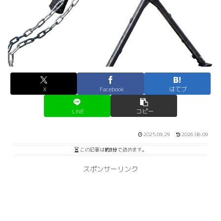
X
Facebook
はてブ
LINE
コピー
2025.09.29
2026.06.09
この記事は
約3分
で読めます。
スポンサーリンク