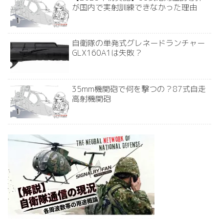
が国内で実射訓練できなかった理由
自衛隊の単発式グレネードランチャー
GLX160A1は失敗？
35mm機関砲で何を撃つの？87式自走
高射機関砲