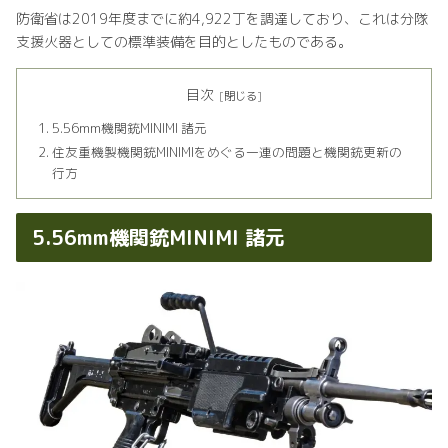
防衛省は2019年度までに約4,922丁を調達しており、これは分隊
支援火器としての標準装備を目的としたものである。
目次
5.56mm機関銃MINIMI 諸元
住友重機製機関銃MINIMIをめぐる一連の問題と機関銃更新の
行方
5.56mm機関銃MINIMI 諸元