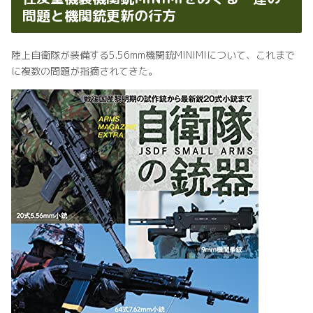
問題と機関銃更新の行方
陸上自衛隊が装備する5.56mm機関銃MINIMIについて、これまで
に複数の問題が指摘されてきた。