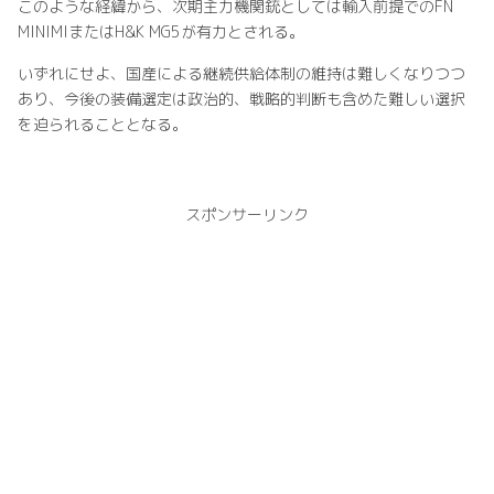
このような経緯から、次期主力機関銃としては輸入前提でのFN
MINIMIまたはH&K MG5が有力とされる。
いずれにせよ、国産による継続供給体制の維持は難しくなりつつ
あり、今後の装備選定は政治的、戦略的判断も含めた難しい選択
を迫られることとなる。
スポンサーリンク