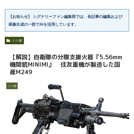
【お知らせ】
シグナリーファン編集部では、各記事の編集および
画像生成の一部でAIを活用しています。
小火器
【解説】自衛隊の分隊支援火器『5.56mm
機関銃MINIMI』 住友重機が製造した国
産M249
小火器