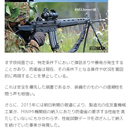
まず技術面では、特定条件下において弾詰まりや暴発が発生する
ことがあり、防衛省は現在、その条件下となる操作や状況を意図
的に再現することを禁止している。
これは安全を優先した措置であるが、装備そのものへの信頼性を
問う声も根強い。
さらに、2013年には朝日新聞の報道により、製造元の住友重機械
工業が、MINIMI機関銃の納入にあたり防衛省の要求する性能を満
たしていないにもかかわらず、性能試験データを改ざんして納入
を続けていた事実が発覚した。