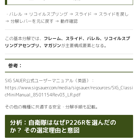
・バレル → リコイルスプリング → スライド → スライドを戻し
→ 分解レバーを元に戻す → 動作確認
この基本分解では、
フレーム、スライド、バレル、リコイルスプ
リングアセンブリ、マガジン
が主要構成要素となる。
参考：
SIG SAUER公式ユーザーマニュアル（英語）：
https://www.sigsauer.com/media/sigsauer/resources/SIG_Classi
cMiniManual_8501154Rev03_LR.pdf
その他の機種に共通する安全・分解手順も記載。
分析：自衛隊はなぜP226Rを選んだの
か？ その選定理由と意図