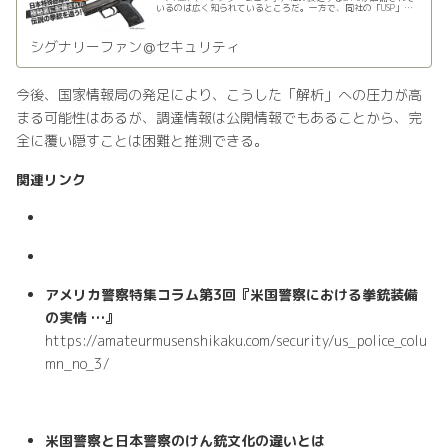
いるのは広く知られているところだ。一方で、同社の「USP」が
配備されているのはあまり知られていないかもしれない…
シグナリーファン＠セキュリティ
今後、国家情報局の発足により、こうした「解析」への圧力が高
まる可能性はあるが、調達情報は公開情報でもあることから、完
全に覆い隠すことは困難と推測できる。
関連リンク
アメリカ警察特集コラム第3回『米国警察における拳銃装備
の実情 …』
https://amateurmusenshikaku.com/security/us_police_colu
mn_no_3/
米国警察と日本警察のけん銃文化の違いとは