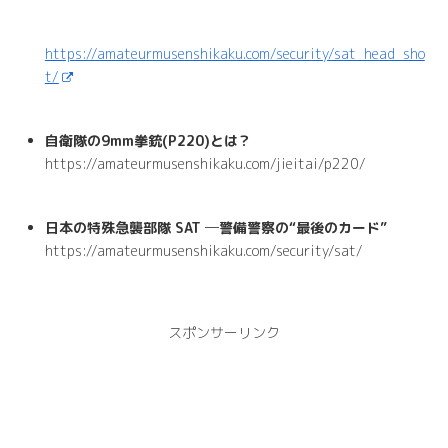
https://amateurmusenshikaku.com/security/sat_head_sho
t/
自衛隊の9mm拳銃(P220)とは？
https://amateurmusenshikaku.com/jieitai/p220/
日本の特殊急襲部隊 SAT ─警備警察の“最後のカード”
https://amateurmusenshikaku.com/security/sat/
スポンサーリンク