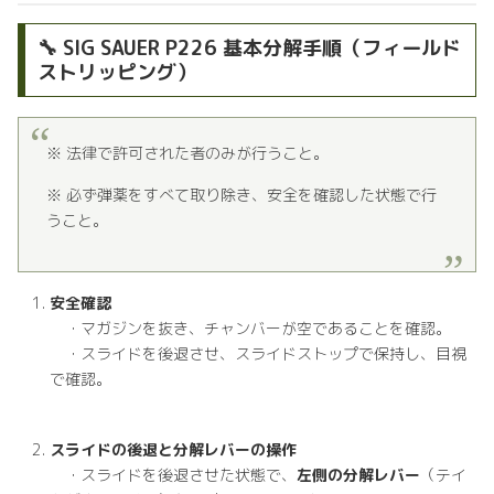
🔧 SIG SAUER P226 基本分解手順（フィールド
ストリッピング）
※ 法律で許可された者のみが行うこと。
※ 必ず弾薬をすべて取り除き、安全を確認した状態で行
うこと。
安全確認
・マガジンを抜き、チャンバーが空であることを確認。
・スライドを後退させ、スライドストップで保持し、目視
で確認。
スライドの後退と分解レバーの操作
・スライドを後退させた状態で、
左側の分解レバー
（テイ