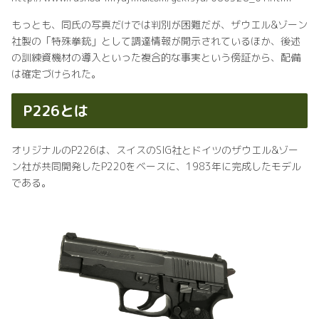
もっとも、同氏の写真だけでは判別が困難だが、ザウエル&ゾーン
社製の「特殊拳銃」として調達情報が開示されているほか、後述
の訓練資機材の導入といった複合的な事実という傍証から、配備
は確定づけられた。
P226とは
オリジナルのP226は、スイスのSIG社とドイツのザウエル&ゾー
ン社が共同開発したP220をベースに、1983年に完成したモデル
である。