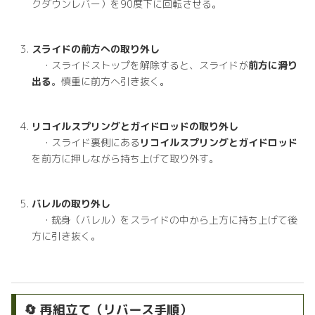
クダウンレバー）を90度下に回転させる。
スライドの前方への取り外し
・スライドストップを解除すると、スライドが
前方に滑り
出る
。慎重に前方へ引き抜く。
リコイルスプリングとガイドロッドの取り外し
・スライド裏側にある
リコイルスプリングとガイドロッド
を前方に押しながら持ち上げて取り外す。
バレルの取り外し
・銃身（バレル）をスライドの中から上方に持ち上げて後
方に引き抜く。
🔄 再組立て（リバース手順）