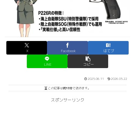
X
Facebook
はてブ
LINE
コピー
2025.06.11
2026.05.22
この記事は
約13分
で読めます。
スポンサーリンク