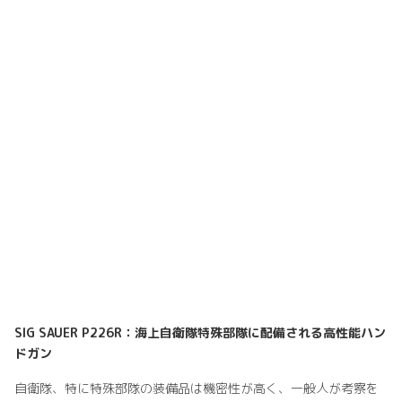
SIG SAUER P226R：海上自衛隊特殊部隊に配備される高性能ハン
ドガン
自衛隊、特に特殊部隊の装備品は機密性が高く、一般人が考察を