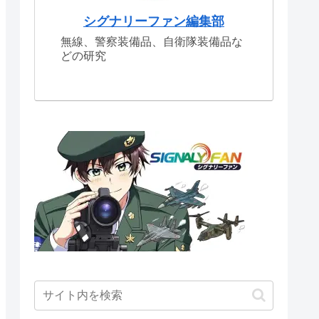
シグナリーファン編集部
無線、警察装備品、自衛隊装備品な
どの研究