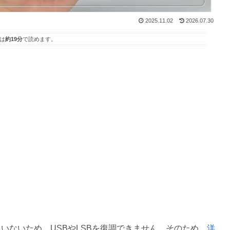
2025.11.02
2026.07.30
は
約19分
で読めます。
ドに対応していないため、USBやLSBを復調できません。そのため、
洋