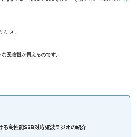
？いいえ。
クトな受信機が買えるのです。
。
聴ける高性能SSB対応短波ラジオの紹介