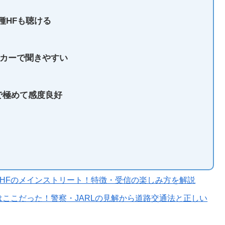
種HFも聴ける
ーカーで聞きやすい
で極めて感度良好
うHFのメインストリート！特徴・受信の楽しみ方を解説
ここだった！警察・JARLの見解から道路交通法と正しい