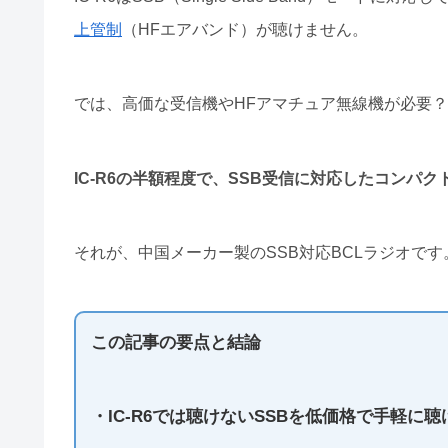
上管制
（HFエアバンド）が聴けません。
では、高価な受信機やHFアマチュア無線機が必要
IC-R6の半額程度で、SSB受信に対応したコンパ
それが、中国メーカー製のSSB対応BCLラジオです
この記事の要点と結論
・IC-R6では聴けないSSBを低価格で手軽に