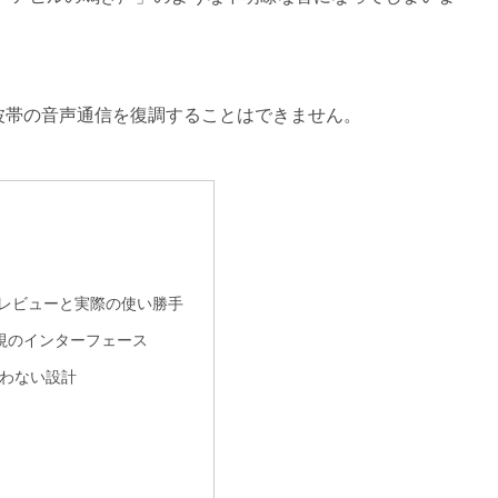
短波帯の音声通信を復調することはできません。
評価レビューと実際の使い勝手
重視のインターフェース
失わない設計