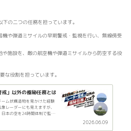
、主に以下の二つの任務を担っています。
国機や弾道ミサイルの早期警戒・監視を行い、無線傍受
地や施設を、敵の航空機や弾道ミサイルから防空する役
要な役割を担っています。
警戒」以外の極秘任務とは
ドーム状構造物を見かけた経験
気象レーダーにも見えますが、
日本の空を24時間体制で監視
2026.06.09