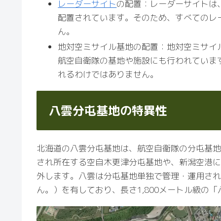
レーダーサイト
の配置：レーダーサイトは
配置されています。そのため、すべてのレ
ん。
地対空ミサイル基地の配置：地対空ミサイ
航空自衛隊の基地や施設にも行われていま
れるわけではありません。
八雲分屯基地の特異性
北海道の八雲分屯基地は、航空自衛隊の分屯基地
され所在する空自木更津分屯基地や、新潟空港に
外します。八雲は分屯基地単独で管理・運用され
ん。）を有しており、長さ1,800メートル級の