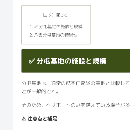
目次
✅ 分屯基地の施設と規模
八雲分屯基地の特異性
✅ 分屯基地の施設と規模
分屯基地は、通常の航空自衛隊の基地と比較して
とが一般的です。
そのため、ヘリポートのみを備えている場合が多
⚠️ 注意点と補足