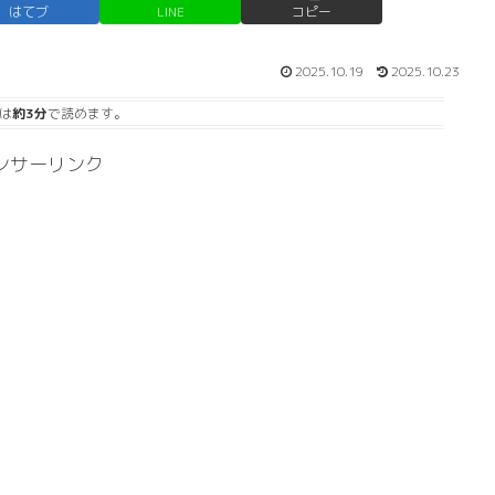
はてブ
LINE
コピー
2025.10.19
2025.10.23
は
約3分
で読めます。
ンサーリンク