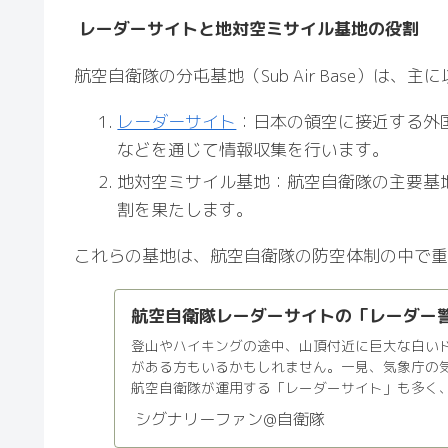
レーダーサイトと地対空ミサイル基地の役割
航空自衛隊の分屯基地（Sub Air Base）は
レーダーサイト
：日本の領空に接近する外
などを通じて情報収集を行います。
地対空ミサイル基地：航空自衛隊の主要基
割を果たします。
これらの基地は、航空自衛隊の防空体制の中で重
航空自衛隊レーダーサイトの「レーダー
登山やハイキングの途中、山頂付近に巨大な白い
がある方もいるかもしれません。一見、気象庁の
航空自衛隊が運用する「レーダーサイト」も多く、
する防空網の最前線なの...
シグナリーファン@自衛隊