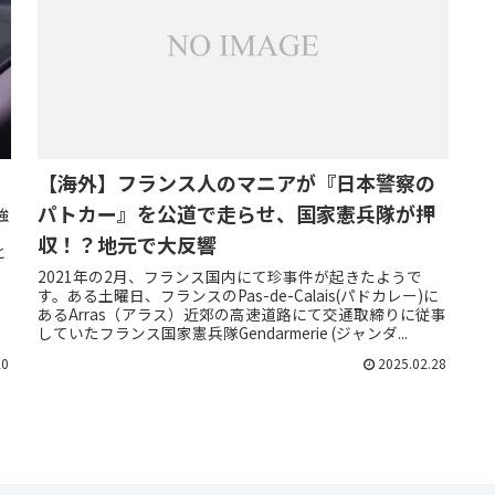
【海外】フランス人のマニアが『日本警察の
パトカー』を公道で走らせ、国家憲兵隊が押
強
収！？地元で大反響
と
2021年の2月、フランス国内にて珍事件が起きたようで
す。ある土曜日、フランスのPas-de-Calais(パドカレー)に
あるArras（アラス）近郊の高速道路にて交通取締りに従事
していたフランス国家憲兵隊Gendarmerie (ジャンダ...
20
2025.02.28