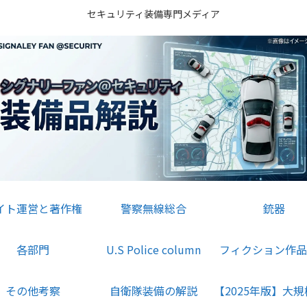
セキュリティ装備専門メディア
イト運営と著作権
警察無線総合
銃器
各部門
U.S Police column
フィクション作品
その他考察
自衛隊装備の解説