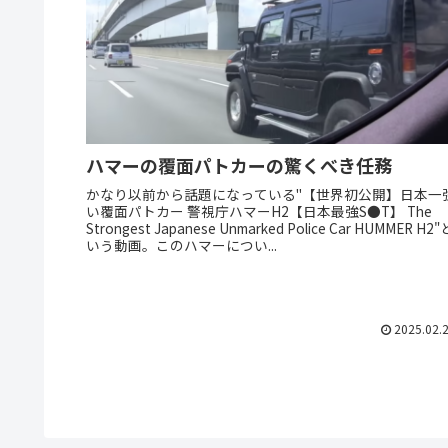
ハマーの覆面パトカーの驚くべき任務
かなり以前から話題になっている"【世界初公開】日本一
い覆面パトカー 警視庁ハマーH2【日本最強S●T】 The
Strongest Japanese Unmarked Police Car HUMMER H2"
いう動画。このハマーについ...
2025.02.