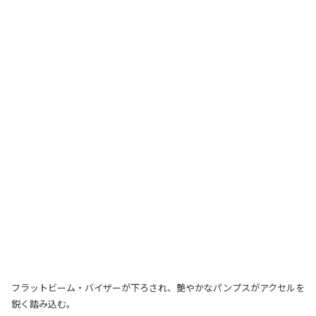
フラットビーム・バイザーが下ろされ、艶やかなパンプスがアクセルを
鋭く踏み込む。