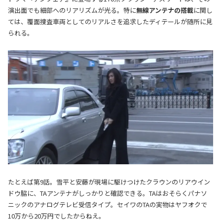
演出面でも細部へのリアリズムが光る。特に
無線アンテナの搭載
に関し
ては、覆面捜査車両としてのリアルさを追求したディテールが随所に見
られる。
たとえば第9話。雪平と安藤が現場に駆けつけたクラウンのリアウイン
ドウ脇に、TAアンテナがしっかりと確認できる。TAはおそらくパナソ
ニックのアナログテレビ受信タイプ。セイワのTAの実物はヤフオクで
10万から20万円でしたからねえ。