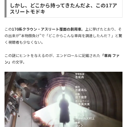
しかし、どこから持ってきたんだよ、この17ア
スリートモドキ
この
170系クラウン・アスリート覆面の劇用車
。上に挙げたとおり、そ
の出来が“本物顔負け”で「どこからこんな車両を調達したんだ？」と驚
く視聴者も少なくない。
この謎にヒントを与えるのが、エンドロールに記載された
「車両 ファ
ン」
の文字。