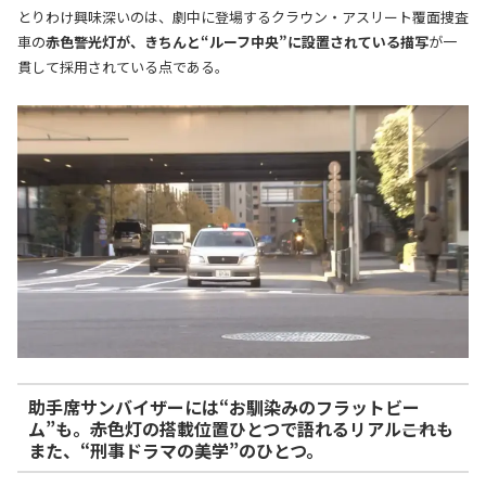
とりわけ興味深いのは、劇中に登場するクラウン・アスリート覆面捜査
車の
赤色警光灯が、きちんと“ルーフ中央”に設置されている描写
が一
貫して採用されている点である。
助手席サンバイザーには“お馴染みのフラットビー
ム”も。赤色灯の搭載位置ひとつで語れるリアル――これも
また、“刑事ドラマの美学”のひとつ。