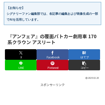
【お知らせ】
シグナリーファン編集部では、各記事の編集および画像生成の一部
でAIを活用しています。
『アンフェア』の覆面パトカー劇用車 170
系クラウン アスリート
X
Facebook
はてブ
LINE
Pinterest
コピー
2025.02.20
スポンサーリンク