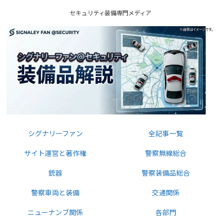
セキュリティ装備専門メディア
シグナリーファン
全記事一覧
サイト運営と著作権
警察無線総合
銃器
警察装備品総合
警察車両と装備
交通関係
ニューナンブ関係
各部門