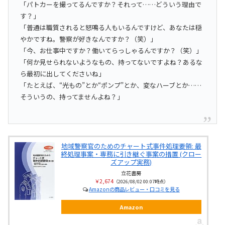
「パトカーを撮ってるんですか？それって……どういう理由で
す？」
「普通は職質されると怒鳴る人もいるんですけど、あなたは穏
やかですね。警察が好きなんですか？（笑）」
「今、お仕事中ですか？働いてらっしゃるんですか？（笑）」
「何か見せられないようなもの、持ってないですよね？あるな
ら最初に出してくださいね」
「たとえば、“光もの”とか“ポンプ”とか、変なハーブとか……
そういうの、持ってませんよね？」
地域警察官のためのチャート式事件処理要領: 最
終処理事案・専務に引き継ぐ事案の措置 (クロー
ズアップ実務)
立花書房
￥2,674
（2026/08/02 00:07時点）
Amazonの商品レビュー・口コミを見る
Amazon