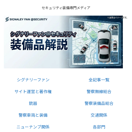
セキュリティ装備専門メディア
シグナリーファン
全記事一覧
サイト運営と著作権
警察無線総合
銃器
警察装備品総合
警察車両と装備
交通関係
ニューナンブ関係
各部門