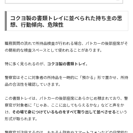
コクヨ製の書類トレイに並べられた持ち主の思
想、行動傾向、危険性
職務質問の流れで所持品検査が行われる場合、パトカーの後部座席がそ
の簡易的な検査スペースとして使われることがあります。
特に多く見られるのが、
コクヨ製の書類トレイ
。
警察官はそこに対象者の所持品を一時的に「預かる」形で置かせ、所持
品の合法性を確認していきます。
この書類トレイは、パトカーの後部座席にあらかじめ積まれており、警
察官が対象者に「じゃあ、ここに出してもらえるかな」などと声をか
け、
その場で身につけているものをすべて取り出して並べさせる
という
形式が取られます。
警察官が注目するのは、もちろん財布やスマートフォンなどの日常的な