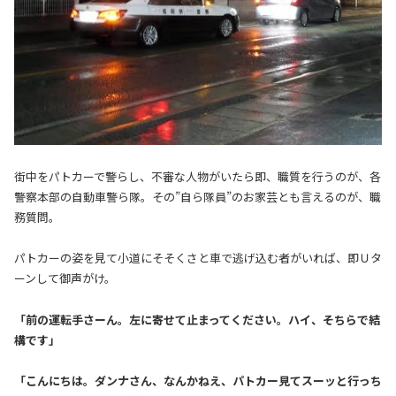
街中をパトカーで警らし、不審な人物がいたら即、職質を行うのが、各
警察本部の自動車警ら隊。その”自ら隊員”のお家芸とも言えるのが、職
務質問。
パトカーの姿を見て小道にそそくさと車で逃げ込む者がいれば、即Ｕタ
ーンして御声がけ。
「前の運転手さーん。左に寄せて止まってください。ハイ、そちらで結
構です」
「こんにちは。ダンナさん、なんかねえ、パトカー見てスーッと行っち