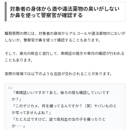
対象者の身体から酒や違法薬物の臭いがしない
か鼻を使って警察官が確認する
職務質問の際には、対象者の身体からアルコールや違法薬物のにおいが
しないか、警察官が鼻を使って確認することもあります。
そして、身元の照会と並行して、車検証の提示や車内の確認が行われる
こともあります。
実際の現場では以下のような会話が交わされることがあります。
「車検証いいですか？あと、後ろの席も確認していいです
か？」
「このデジカメ、何を撮ってるんですか？（笑）ヤバいものと
か写ってませんよね？」
「たとえばですけど、道で高校生の女の子を撮ったりと
か……」