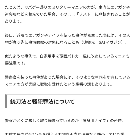
たとえば、サバゲー帰りのミリタリーマニアの方が、車内にエアガンや
迷彩服などを積んでいた場合、そのまま「リスト」に登録されることが
あります。
後日、近隣でエアガンやナイフを使った事件が発生した際には、その人
物が真っ先に事情聴取の対象になることも（典拠元：SATマガジン）。
似たような事例で、自家用車を覆面パトカー風に改造しているマニアも
要注意です。
警察官を装った事件があった場合には、そのような車両を所有している
マニアの方が実際に聴取を受けたという定番の話もあります。
銃刀法と軽犯罪法について
警察がとくに厳しく取り締まっているのが「護身用ナイフ」の所持。
刃体の長さが6センチを超える刃物を正当な理由なく携帯していた場