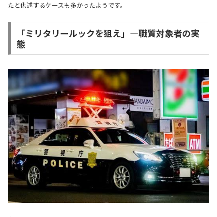
たと供述するケースも多かったようです。
「ミリタリールックを狙え」—職質対象者の実
態