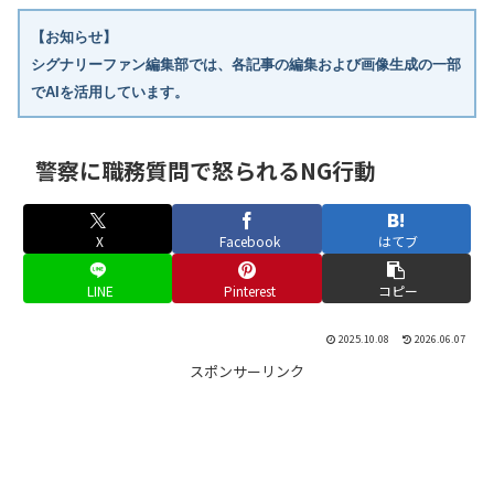
【お知らせ】
シグナリーファン編集部では、各記事の編集および画像生成の一部
でAIを活用しています。
警察に職務質問で怒られるNG行動
X
Facebook
はてブ
LINE
Pinterest
コピー
2025.10.08
2026.06.07
スポンサーリンク