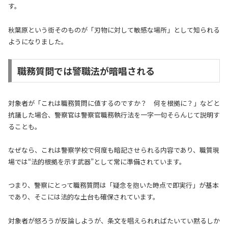
す。
秋葉原という街そのものが「刃物に対して敏感な場所」として知られる
ようになりました。
職務質問では警職法が暗唱される
対象者が「これは職務質問に値するのですか？ 何を根拠に？」などと
抗議した場合、警察官は警察官職務執行法を一字一句そらんじて説明す
ることも。
なぜなら、これは警察学校で何度も暗記させられる内容であり、職質現
場では“法的根拠を示す武器”として常に準備されています。
つまり、警察にとって職務質問は「疑念を抱いた時点で即実行」が基本
であり、そこには法的な土台も確保されています。
対象者が怒ろうが反論しようが、条文を唱えられればたいてい黙るしか