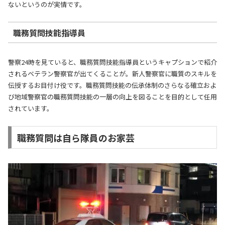
ないというのが実情です。
職務質問技能指導員
警察24時を見ていると、職務質問技能指導員というキャプションで紹介
されるベテラン警察官が出てくることが。新人警察官に職質のスキルを
伝授するお目付け役です。職務質問技能の伝承体制のさらなる確立およ
び地域警察官の職務質問技能の一層の向上を図ることを目的として任用
されています。
職務質問は自ら隊員のお家芸