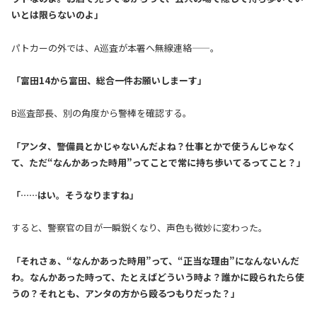
いとは限らないのよ」
パトカーの外では、A巡査が本署へ無線連絡——。
「富田14から富田、総合一件お願いしまーす」
B巡査部長、別の角度から警棒を確認する。
「アンタ、警備員とかじゃないんだよね？仕事とかで使うんじゃなく
て、ただ“なんかあった時用”ってことで常に持ち歩いてるってこと？」
「……はい。そうなりますね」
すると、警察官の目が一瞬鋭くなり、声色も微妙に変わった。
「それさぁ、“なんかあった時用”って、“正当な理由”になんないんだ
わ。なんかあった時って、たとえばどういう時よ？誰かに殴られたら使
うの？それとも、アンタの方から殴るつもりだった？」