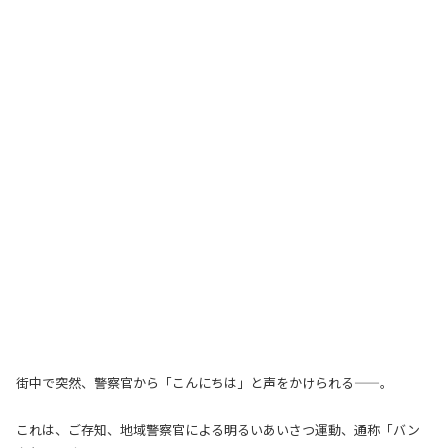
街中で突然、警察官から「こんにちは」と声をかけられる——。
これは、ご存知、地域警察官による明るいあいさつ運動、通称「バン