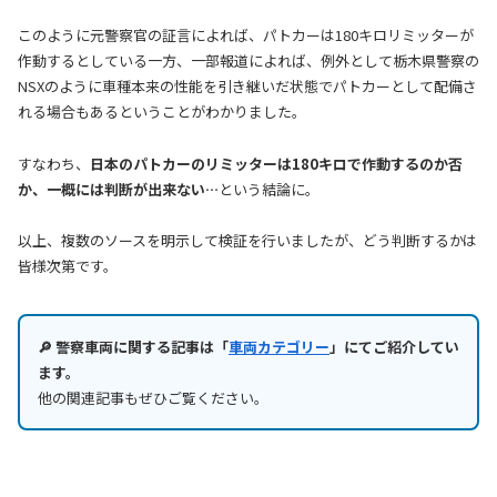
このように元警察官の証言によれば、パトカーは180キロリミッターが
作動するとしている一方、一部報道によれば、例外として栃木県警察の
NSXのように車種本来の性能を引き継いだ状態でパトカーとして配備さ
れる場合もあるということがわかりました。
すなわち、
日本のパトカーのリミッターは180キロで作動するのか否
か、一概には判断が出来ない…
という結論に。
以上、複数のソースを明示して検証を行いましたが、どう判断するかは
皆様次第です。
🔎 警察車両に関する記事は「
車両カテゴリー
」にてご紹介してい
ます。
他の関連記事もぜひご覧ください。