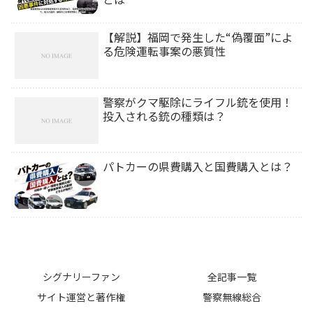
【解説】福岡で発生した“偽覆面”によ
る危険運転事案の悪質性
警察がクマ駆除にライフル銃を使用！
投入される銃の種類は？
パトカーの県費購入と国費購入とは？
シグナリーファン
全記事一覧
サイト運営と著作権
警察無線総合