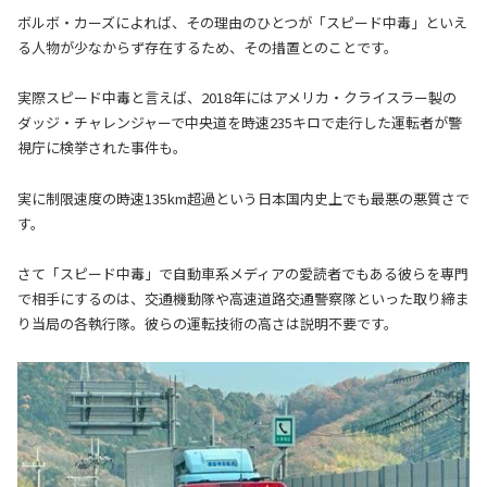
ボルボ・カーズによれば、その理由のひとつが「スピード中毒」といえ
る人物が少なからず存在するため、その措置とのことです。
実際スピード中毒と言えば、2018年にはアメリカ・クライスラー製の
ダッジ・チャレンジャーで中央道を時速235キロで走行した運転者が警
視庁に検挙された事件も。
実に制限速度の時速135km超過という日本国内史上でも最悪の悪質さで
す。
さて「スピード中毒」で自動車系メディアの愛読者でもある彼らを専門
で相手にするのは、交通機動隊や高速道路交通警察隊といった取り締ま
り当局の各執行隊。彼らの運転技術の高さは説明不要です。