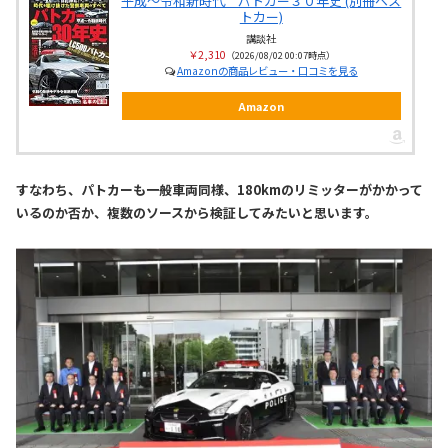
平成～令和新時代 パトカー３０年史 (別冊ベス
トカー)
講談社
￥2,310
（2026/08/02 00:07時点）
Amazonの商品レビュー・口コミを見る
Amazon
すなわち、パトカーも一般車両同様、180kmのリミッターがかかって
いるのか否か、複数のソースから検証してみたいと思います。