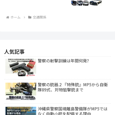
ホーム
交通関係
人気記事
警察の射撃訓練は年間何発?
警察の銃器.2 『特殊銃』MP5から自衛
隊89式、対物狙撃銃まで
沖縄県警察国境離島警備隊がMP5では
なく自動小銃を配備する理由