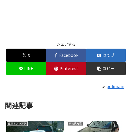
シェアする
X
Facebook
はてブ
LINE
Pinterest
コピー
polimani
関連記事
車両および装備
その他考察