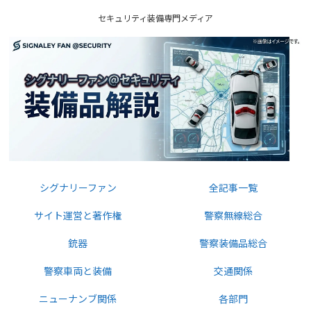
セキュリティ装備専門メディア
シグナリーファン
全記事一覧
サイト運営と著作権
警察無線総合
銃器
警察装備品総合
警察車両と装備
交通関係
ニューナンブ関係
各部門