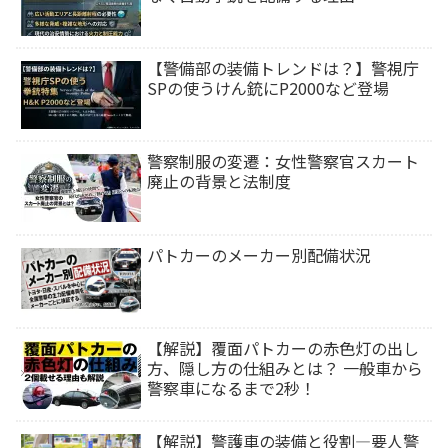
【警備部の装備トレンドは？】警視庁
SPの使うけん銃にP2000など登場
警察制服の変遷：女性警察官スカート
廃止の背景と法制度
パトカーのメーカー別配備状況
【解説】覆面パトカーの赤色灯の出し
方、隠し方の仕組みとは？ 一般車から
警察車になるまで2秒！
【解説】警護車の装備と役割―要人警