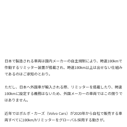
日本で製造される車両は国内メーカーの自主規制により、時速180kmで
作動するリミッター装置が搭載され、時速180km以上は出せない仕組み
であるのはご承知のとおり。
ただし、日本へ外国車が輸入される際、リミッターを搭載したり、時速
180kmに設定する義務はないため、外国メーカーの車両ではこの限りで
はありません。
近年ではボルボ・カーズ（Volvo Cars）が2020年から自社で販売する車
両すべてに180km/hリミッターをグローバル採用する動きが。