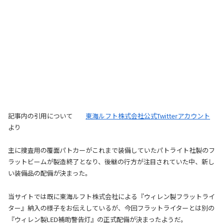
記事内の引用について
東海ルフト株式会社公式Twitterアカウント
より
主に捜査用の覆面パトカーがこれまで装備していたパトライト社製のフ
ラットビームが製造終了となり、後継の行方が注目されていた中、新し
い装備品の配備が決まった。
当サイトでは既に東海ルフト株式会社による『ウィレン製フラットライ
ター』納入の様子をお伝えしているが、今回フラットライターとは別の
『ウィレン製LED補助警告灯』の正式配備が決まったようだ。