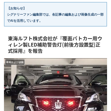
【お知らせ】
シグナリーファン編集部では、各記事の編集および画像生成の一部
でAIを活用しています。
東海ルフト株式会社が『覆面パトカー用ウ
ィレン製LED補助警告灯(前後方設置型)正
式採用』を報告
車両および装備