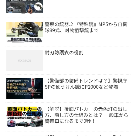
警察の銃器.2 『特殊銃』MP5から自衛
隊89式、対物狙撃銃まで
耐刃防護衣の役割
【警備部の装備トレンドは？】警視庁
SPの使うけん銃にP2000など登場
【解説】覆面パトカーの赤色灯の出し
方、隠し方の仕組みとは？ 一般車から
警察車になるまで2秒！