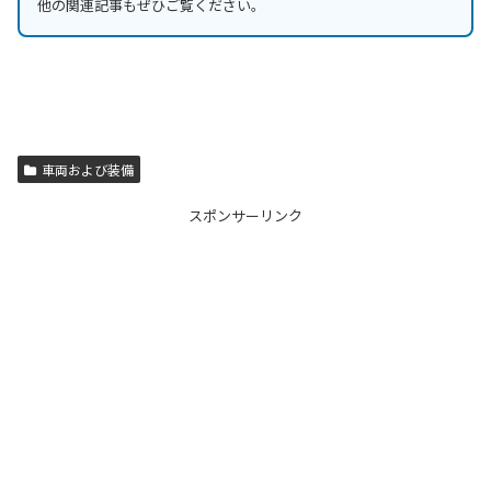
他の関連記事もぜひご覧ください。
車両および装備
スポンサーリンク