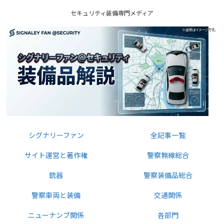
セキュリティ装備専門メディア
シグナリーファン
全記事一覧
サイト運営と著作権
警察無線総合
銃器
警察装備品総合
警察車両と装備
交通関係
ニューナンブ関係
各部門