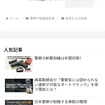
ホーム
警察の装備品各種
車両および装備
人気記事
警察の射撃訓練は年間何発?
麻薬取締官が『警察官には認められな
い連射が可能なオートマチック』を使
う理由とは？
日本警察が配備する拳銃の種類