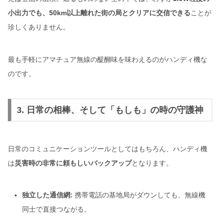
小出力でも、50km以上離れた街の局とクリアに交信できる
ことが
珍しくありません。
最も手軽にアマチュア無線の醍醐味を味わえるのがハンディ機な
のです。
3. 日常の相棒、そして「もしも」の時の守護神
日常のコミュニケーションツールとしてはもちろん、ハンディ機
は
災害時の非常に頼もしいバックアップ
となります。
独立した通信網:
携帯電話の基地局がダウンしても、無線機
同士で直接つながる。