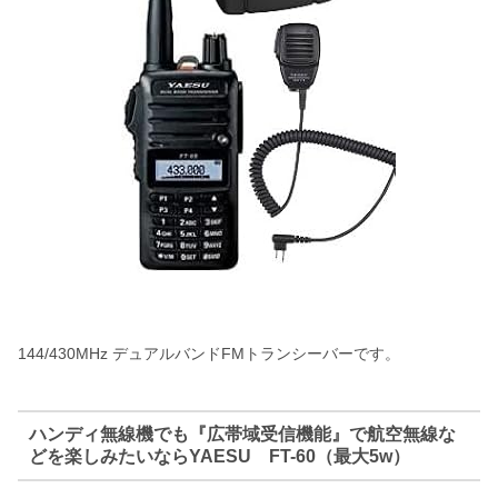
144/430MHz デュアルバンドFMトランシーバーです。
ハンディ無線機でも『広帯域受信機能』で航空無線な
どを楽しみたいならYAESU FT-60（最大5w）