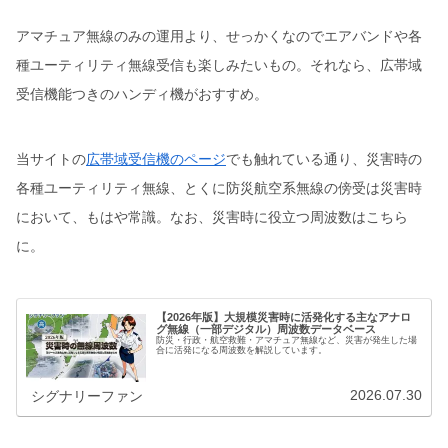
アマチュア無線のみの運用より、せっかくなのでエアバンドや各
種ユーティリティ無線受信も楽しみたいもの。それなら、広帯域
受信機能つきのハンディ機がおすすめ。
当サイトの
広帯域受信機のページ
でも触れている通り、災害時の
各種ユーティリティ無線、とくに防災航空系無線の傍受は災害時
において、もはや常識。なお、災害時に役立つ周波数はこちら
に。
【2026年版】大規模災害時に活発化する主なアナロ
グ無線（一部デジタル）周波数データベース
防災・行政・航空救難・アマチュア無線など、災害が発生した場
合に活発になる周波数を解説しています。
2026.07.30
シグナリーファン