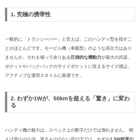
1. 究極の携帯性
一般的に「トランシーバー」と言えば、このハンディ型を指すこ
とがほとんどです。モービル機（車載型）のような高出力はあり
ませんが、それを補って余りある
圧倒的な機動力
が最大の武器。
ポケットやバックパックのサイドポケットに収まるサイズ感は、
アクティブな運用スタイルに最適です。
2. わずか1Wが、50kmを超える「驚き」に変わ
る
ハンディ機の魅力は、スペック上の数字だけでは測れません。 例
えば登山の山頂。遮るもののない空の下では、わずか
1.5W程度の