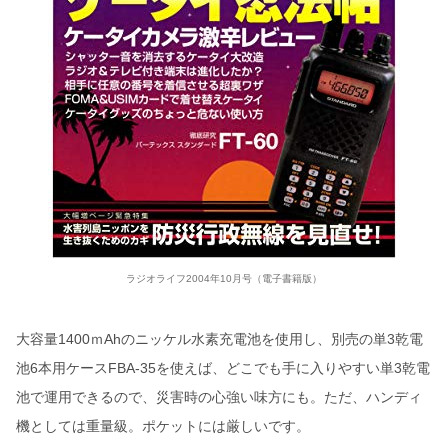
ラジオライフ2004年10月号（電子書籍版）
大容量1400ｍAhのニッケル水素充電池を使用し、別売の単3乾電
池6本用ケースFBA-35を使えば、どこでも手に入りやすい単3乾電
池で運用できるので、災害時の心強い味方にも。ただ、ハンディ
機としては重量級。ポケットには厳しいです。