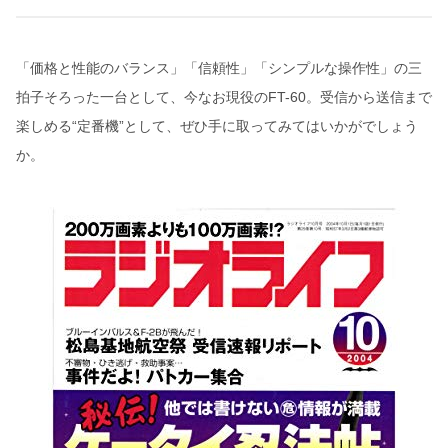
「価格と性能のバランス」「信頼性」「シンプルな操作性」の三
拍子そろった一台として、今なお現役のFT-60。受信から送信まで
楽しめる“定番機”として、ぜひ手に取ってみてはいかがでしょう
か。