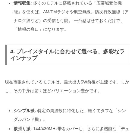
情報収集:
多くのモデルに搭載されている「広帯域受信機
能」を使えば、AM/FMラジオや航空無線、防災行政無線（ア
ナログ波など）の受信も可能。 一台忍ばせておくだけで、
「情報の窓口」になります。
4. プレイスタイルに合わせて選べる、多彩なラ
インナップ
現在市販されているモデルは、最大出力5W前後が主流です。しか
し、その中身は驚くほどバリエーション豊かです。
シンプル派:
特定の周波数に特化した、軽くてタフな「シン
グルバンド機」。
欲張り派:
144/430MHz帯をカバーし、さらに多機能な「デュ