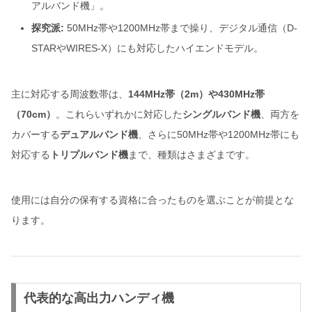
アルバンド機」。
探究派:
50MHz帯や1200MHz帯まで操り、デジタル通信（D-
STARやWIRES-X）にも対応したハイエンドモデル。
主に対応する周波数帯は、
144MHz帯（2m）や430MHz帯
（70cm）
。これらいずれかに対応した
シングルバンド機
、両方を
カバーする
デュアルバンド機
、さらに50MHz帯や1200MHz帯にも
対応する
トリプルバンド機
まで、種類はさまざまです。
使用には自分の保有する資格に合ったものを選ぶことが前提とな
ります。
代表的な高出力ハンディ機