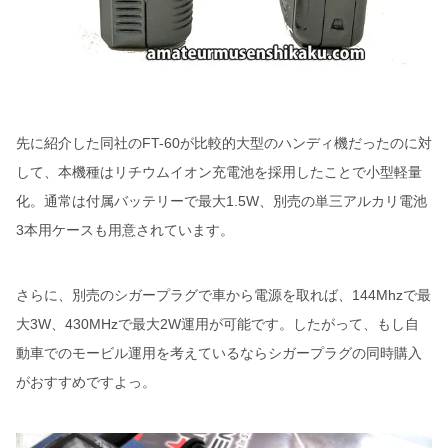
先に紹介した同社のFT-60が比較的大型のハンディ機だったのに対
して、本機種はリチウムイオン充電池を採用したことで小型軽量
化。通常は付属バッテリーで最大1.5W、別売の単三アルカリ電池
3本用ケースも用意されています。
さらに、別売のシガープラグで車から電源を取れば、144Mhzで最
大3W、430MHzで最大2W運用が可能です。したがって、もし自
動車でのモービル運用を考えているならシガープラグの同時購入
がおすすめですよっ。