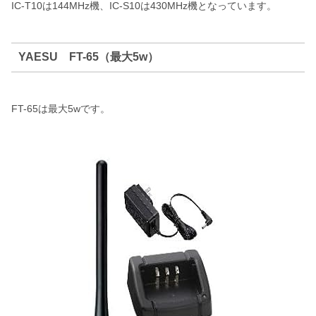
IC-T10は144MHz機、IC-S10は430MHz機となっています。
YAESU FT-65（最大5w）
FT-65は最大5wです。