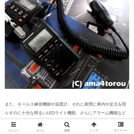
また、モールス練習機能や温度計、それに夜間に車内や足元を照
らすのに十分な明るいLEDライト機能、さらにアラーム機能など
もあり、災害時にとても役に立ちます。
メニュー
ホーム
検索
トップ
サイドバー