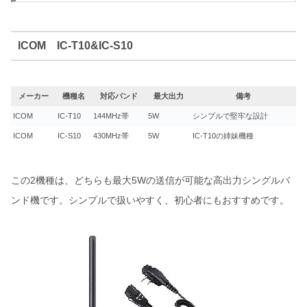
ICOM IC-T10&IC-S10
メーカー
機種名
対応バンド
最大出力
備考
ICOM
IC-T10
144MHz帯
5W
シンプルで堅牢な設計
ICOM
IC-S10
430MHz帯
5W
IC-T10の姉妹機種
この2機種は、どちらも最大5Wの送信が可能な高出力シングルバ
ンド機です。シンプルで扱いやすく、初心者にもおすすめです。