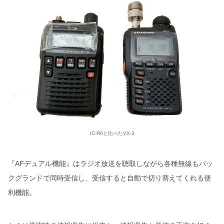
IC-R6と比べたVX-3
『AFデュアル機能』はラジオ放送を聴取しながら各種無線もバッ
クグランドで同時受信し、受信すると自動で切り替えてくれる便
利機能。