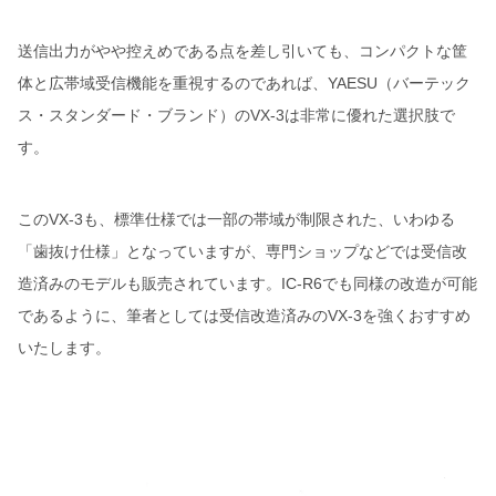
送信出力がやや控えめである点を差し引いても、コンパクトな筐
体と広帯域受信機能を重視するのであれば、YAESU（バーテック
ス・スタンダード・ブランド）のVX-3は非常に優れた選択肢で
す。
このVX-3も、標準仕様では一部の帯域が制限された、いわゆる
「歯抜け仕様」となっていますが、専門ショップなどでは受信改
造済みのモデルも販売されています。IC-R6でも同様の改造が可能
であるように、筆者としては受信改造済みのVX-3を強くおすすめ
いたします。