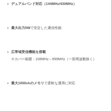
デュアルバンド対応（144MHz/430MHz）
最大出力5W
で安定した通信性能
広帯域受信機能を搭載
※カバー範囲：108MHz～999MHz（一部周波数除く）
最大1000chのメモリ
で柔軟な運用に対応