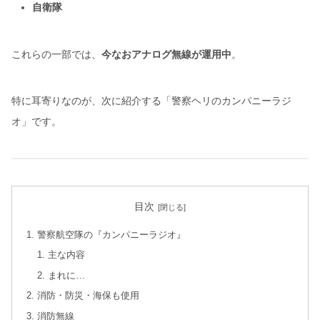
自衛隊
これらの一部では、
今なおアナログ無線が運用中
。
特に耳寄りなのが、次に紹介する「警察ヘリのカンパニーラジ
オ」です。
目次
警察航空隊の『カンパニーラジオ』
主な内容
まれに…
消防・防災・海保も使用
消防無線