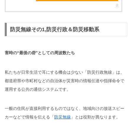
防災無線その1,防災行政＆防災移動系
害時の“最後の砦”としての周波数たち
私たちが日常生活で耳にする機会は少ない「防災行政無線」は、
都道府県や市町村などの自治体が災害時の情報伝達や指揮命令で
運用する公共の通信システムです。
一般の住民が直接利用するものではなく、地域向けの放送スピー
カーなどで情報を伝える「
防災無線
」とは役割が異なります。