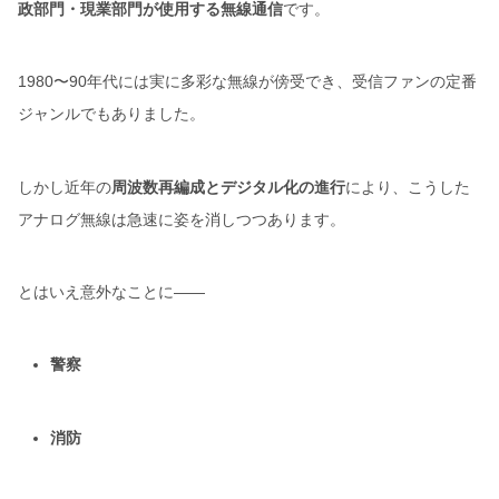
政部門・現業部門が使用する無線通信
です。
1980〜90年代には実に多彩な無線が傍受でき、受信ファンの定番
ジャンルでもありました。
しかし近年の
周波数再編成とデジタル化の進行
により、こうした
アナログ無線は急速に姿を消しつつあります。
とはいえ意外なことに――
警察
消防