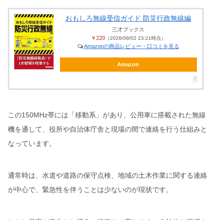
おもしろ無線受信ガイド 防災行政無線編
三才ブックス
￥220
（2026/08/02 23:21時点）
Amazonの商品レビュー・口コミを見る
Amazon
この150MHz帯には「移動系」があり、公用車に搭載された無線
機を通して、役所や自治体庁舎と現場の間で連絡を行う仕組みと
なっています。
通常時は、水道や道路の保守点検、地域の土木作業に関する連絡
が中心で、緊急性を伴うことは少ないのが現状です。