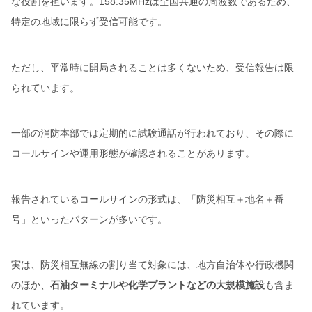
な役割を担います。158.35MHzは全国共通の周波数であるため、
特定の地域に限らず受信可能です。
ただし、平常時に開局されることは多くないため、受信報告は限
られています。
一部の消防本部では定期的に試験通話が行われており、その際に
コールサインや運用形態が確認されることがあります。
報告されているコールサインの形式は、「防災相互＋地名＋番
号」といったパターンが多いです。
実は、防災相互無線の割り当て対象には、地方自治体や行政機関
のほか、
石油ターミナルや化学プラントなどの大規模施設
も含ま
れています。