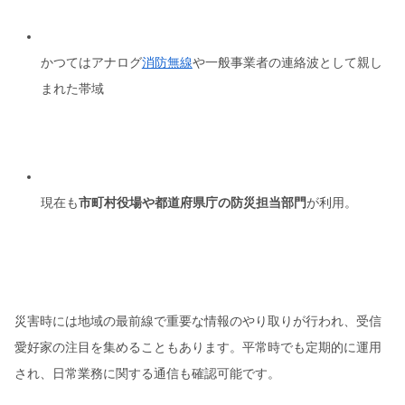
かつてはアナログ
消防無線
や一般事業者の連絡波として親し
まれた帯域
現在も
市町村役場や都道府県庁の防災担当部門
が利用。
災害時には地域の最前線で重要な情報のやり取りが行われ、受信
愛好家の注目を集めることもあります。平常時でも定期的に運用
され、日常業務に関する通信も確認可能です。