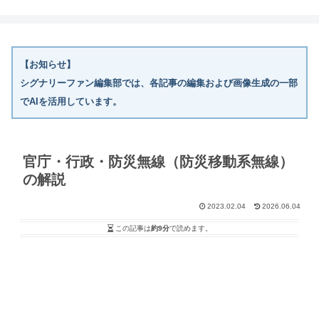
【お知らせ】
シグナリーファン編集部では、各記事の編集および画像生成の一部
でAIを活用しています。
官庁・行政・防災無線（防災移動系無線）
の解説
2023.02.04
2026.06.04
この記事は
約9分
で読めます。