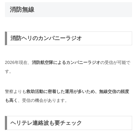
消防無線
消防ヘリのカンパニーラジオ
2026年現在、
消防航空隊によるカンパニーラジオ
の受信が可能で
す。
警察よりも
救助活動に密着した運用が多いため、無線交信の頻度
も高く
、受信の機会があります。
ヘリテレ連絡波も要チェック