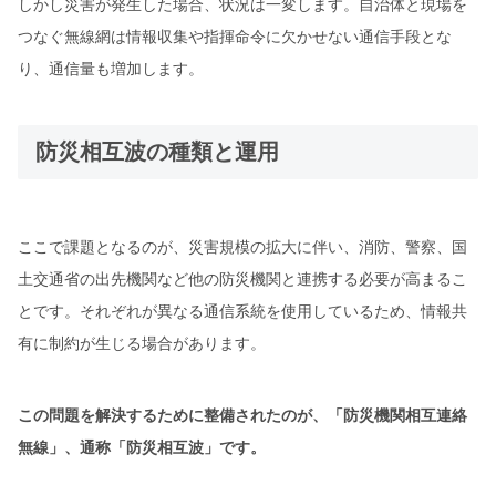
しかし災害が発生した場合、状況は一変します。自治体と現場を
つなぐ無線網は情報収集や指揮命令に欠かせない通信手段とな
り、通信量も増加します。
防災相互波の種類と運用
ここで課題となるのが、災害規模の拡大に伴い、消防、警察、国
土交通省の出先機関など他の防災機関と連携する必要が高まるこ
とです。それぞれが異なる通信系統を使用しているため、情報共
有に制約が生じる場合があります。
この問題を解決するために整備されたのが、「防災機関相互連絡
無線」、通称「防災相互波」です。