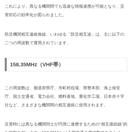
これにより、異なる機関間でも迅速な情報連携が可能となり、災
害対応の効率化が図られました。
防災機関相互連絡無線、いわゆる「防災相互波」は、主に以下の
二つの周波数で運用されています。
158.35MHz（VHF帯）
この周波数は、都道府県庁、市町村役場、県警本部、海上保安
庁、国土交通省、電力会社、燃料基地、重化学工場、日本赤十字
社など、さまざまな機関間の相互連絡に使用されます。
災害時には異なる機関同士が円滑に連携するための“相互接続線”的