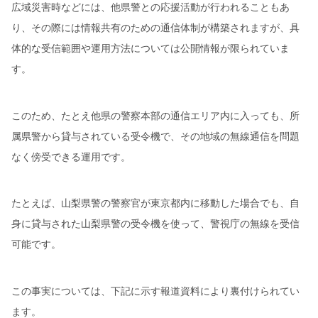
広域災害時などには、他県警との応援活動が行われることもあ
り、その際には情報共有のための通信体制が構築されますが、具
体的な受信範囲や運用方法については公開情報が限られていま
す。
このため、たとえ他県の警察本部の通信エリア内に入っても、所
属県警から貸与されている受令機で、その地域の無線通信を問題
なく傍受できる運用です。
たとえば、山梨県警の警察官が東京都内に移動した場合でも、自
身に貸与された山梨県警の受令機を使って、警視庁の無線を受信
可能です。
この事実については、下記に示す報道資料により裏付けられてい
ます。