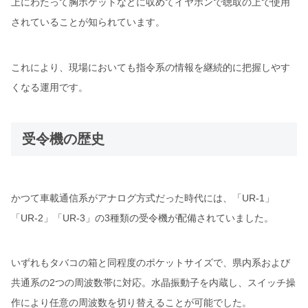
上にわたって胸ポケットなどに収めてイヤホンで聴取の上で使用
されていることが知られています。
これにより、現場においても指令系の情報を継続的に把握しやす
くなる運用です。
受令機の歴史
かつて車載通信系がアナログ方式だった時代には、「UR-1」
「UR-2」「UR-3」の3種類の受令機が配備されていました。
いずれもタバコの箱と同程度のポケットサイズで、県内系および
共通系の2つの周波数帯に対応。水晶振動子を内蔵し、スイッチ操
作により任意の周波数を切り替えることが可能でした。