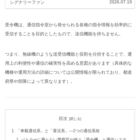
2026.07.19
シグナリーファン
受令機は、通信指令室から発せられる各種の指令情報を効率的に
受信することを目的としたもので、送信機能を持ちません。
つまり、無線機のような送受信機能と役割を分担することで、運
用上の利便性や通信の確実性を高める意図があります（具体的な
機種や運用方法の詳細については公開情報が限られており、都道
府県や部隊によって異なります）。
目次
「車載通信系」と「署活系」―2つの通信系統
パトカーに乗らない警察官が使う「受令機」と通信システ