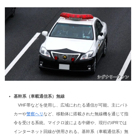
基幹系（車載通信系）無線
VHF帯などを使用し、広域にわたる通信が可能。主にパト
カーや
警察ヘリ
など、移動体に搭載された無線機を通じて指
令を受ける系統。マイクロ波による中継や、現行のIPRでは
インターネット回線が併用される。基幹系（車載通信系）無