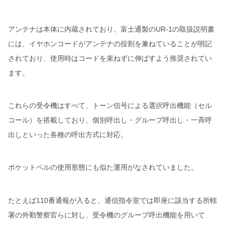
アンテナは本体に内蔵されており、富士通製のUR-1の取扱説明書
には、イヤホンコードがアンテナの役割を兼ねていることが明記
されており、使用時はコードを束ねずに伸ばすよう推奨されてい
ます。
これらの受令機はすべて、トーン信号による選択呼出機能（セル
コール）を搭載しており、個別呼出し・グループ呼出し・一斉呼
出しといった各種の呼出方式に対応。
ポケットベルの使用形態にも似た運用がなされていました。
たとえば110番通報が入ると、通信指令室では即座に該当する所轄
署の外勤警察官らに対し、受令機のグループ呼出機能を用いて