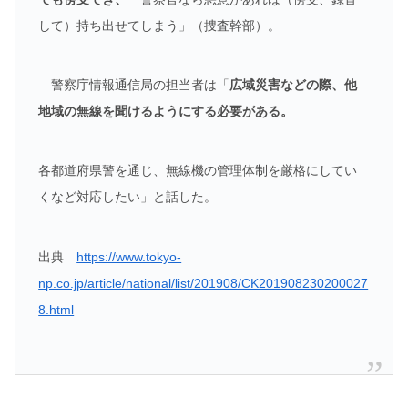
して）持ち出せてしまう」（捜査幹部）。
警察庁情報通信局の担当者は「
広域災害などの際、他
地域の無線を聞けるようにする必要がある。
各都道府県警を通じ、無線機の管理体制を厳格にしてい
くなど対応したい」と話した。
出典
https://www.tokyo-
np.co.jp/article/national/list/201908/CK201908230200027
8.html