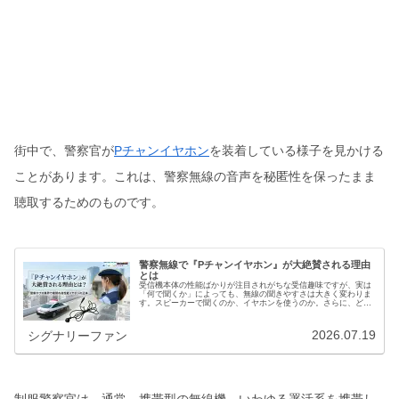
街中で、警察官が
Pチャンイヤホン
を装着している様子を見かける
ことがあります。これは、警察無線の音声を秘匿性を保ったまま
聴取するためのものです。
警察無線で『Pチャンイヤホン』が大絶賛される理由
とは
受信機本体の性能ばかりが注目されがちな受信趣味ですが、実は
「何で聞くか」によっても、無線の聞きやすさは大きく変わりま
す。スピーカーで聞くのか、イヤホンを使うのか。さらに、どの
ようなイヤホンを選ぶのかによって、聞き取りやすさは驚くほど
変わりま…
2026.07.19
シグナリーファン