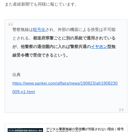
また産経新聞でも同様に報じています。
警察無線は
暗号化
され、外部の機器による傍受は不可能
とされる。
都道府県警ごとに別の系統で運用されている
が、他警察の通信圏内に入れば警察共通の
イヤホン
型無
線受令機で受信できるという。
出典
https://www.sankei.com/affairs/news/190823/afr1908230
009-n1.html
デジタル警察無線の受信機が市販されない理由｜暗号