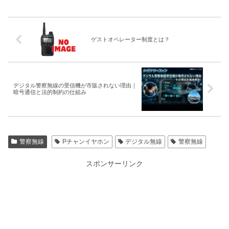
ゲストオペレーター制度とは？
デジタル警察無線の受信機が市販されない理由｜
暗号通信と法的制約の仕組み
警察無線
Pチャンイヤホン
デジタル無線
警察無線
スポンサーリンク