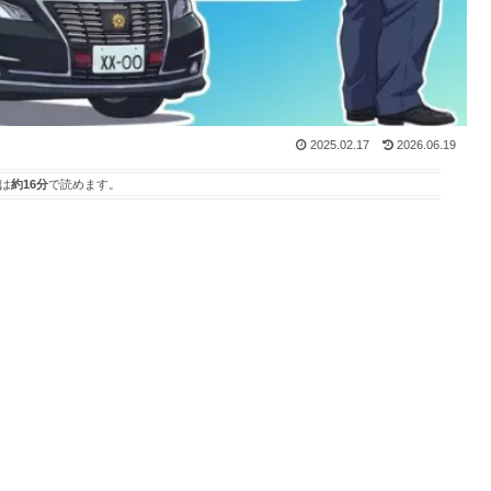
2025.02.17
2026.06.19
は
約16分
で読めます。