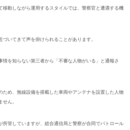
て移動しながら運用するスタイルでは、警察官と遭遇する機
近づいてきて声を掛けられることがあります。
事情を知らない第三者から「不審な人物がいる」と通報さ
のため、無線設備を搭載した車両やアンテナを設置した人物
ません。
が所管していますが、総合通信局と警察が合同でパトロール