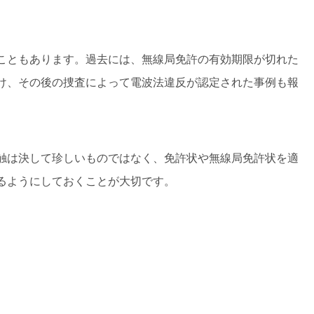
こともあります。過去には、無線局免許の有効期限が切れた
け、その後の捜査によって電波法違反が認定された事例も報
触は決して珍しいものではなく、免許状や無線局免許状を適
るようにしておくことが大切です。