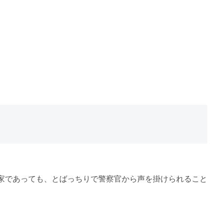
家であっても、とばっちりで警察官から声を掛けられること