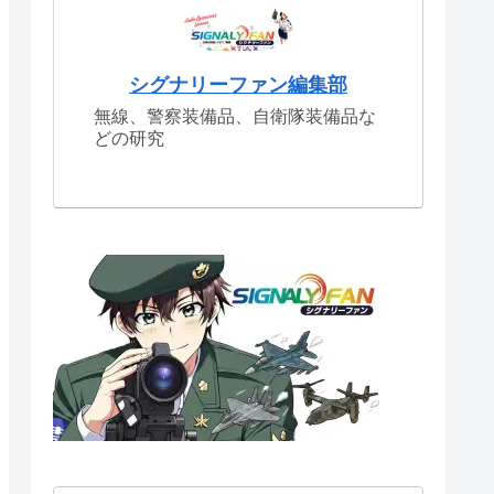
シグナリーファン編集部
無線、警察装備品、自衛隊装備品な
どの研究