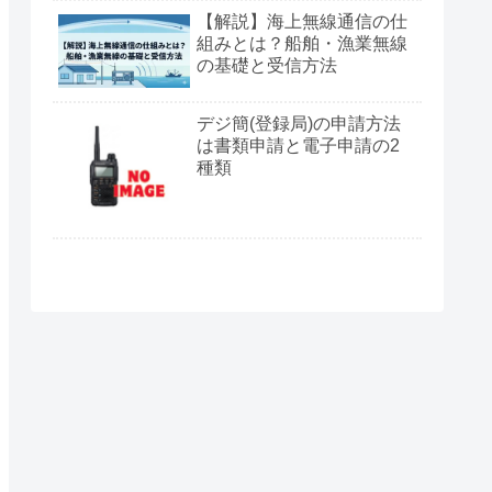
【解説】海上無線通信の仕
組みとは？船舶・漁業無線
の基礎と受信方法
デジ簡(登録局)の申請方法
は書類申請と電子申請の2
種類