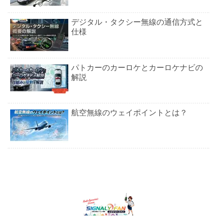
デジタル・タクシー無線の通信方式と
仕様
パトカーのカーロケとカーロケナビの
解説
航空無線のウェイポイントとは？