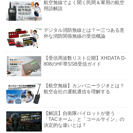
航空無線でよく聞く民間＆軍用の航空
用語解説
デジタル消防無線とは？ー三つある意
外な消防関係無線の受信概論
【受信周波数リスト公開】XHDATA D-
808のHF帯SSB受信ガイド
【航空無線】カンパニーラジオとは？
航空会社の運航通信を理解する
【解説】自衛隊パイロットが使う
「TACネーム」と「コールサイン」の
決定的な違いとは？