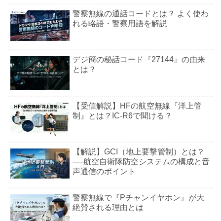
警察無線の通話コードとは？ よく使わ
れる略語・警察用語を解説
デジ簡の秘話コード『27144』の由来
とは？
【受信解説】HFの航空無線『洋上管
制』とは？IC-R6で聞ける？
【解説】GCI（地上要撃管制）とは？
──航空自衛隊防空システムの構成と音
声通信のポイント
警察無線で『Pチャンイヤホン』が大
絶賛される理由とは